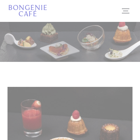
Panel pro správu cookies
BONGÉNIE
CAFÉ