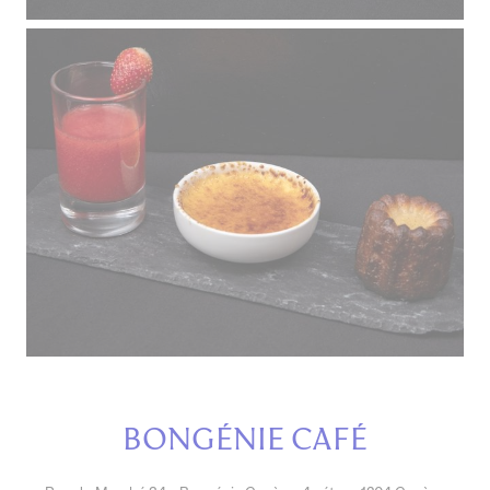
Bongénie Café