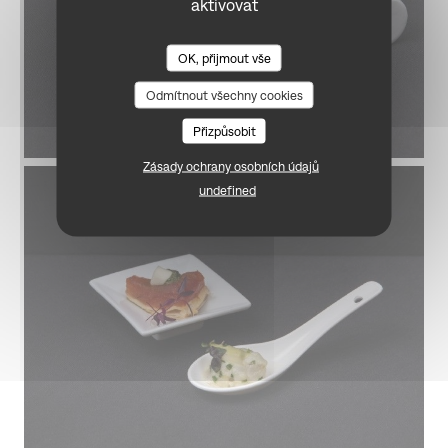
aktivovat
OK, přijmout vše
BONGÉNIE CAFÉ
Odmítnout všechny cookies
Přizpůsobit
Zásady ochrany osobních údajů
undefined