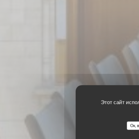
Этот сайт испо
Ок, 