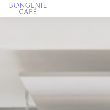
Панель управления cookies
BONGÉNIE
CAFÉ