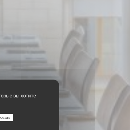
торые вы хотите
ровать