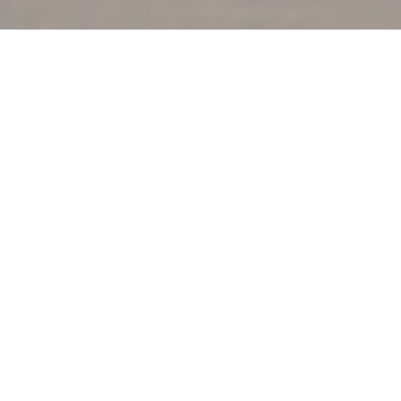
BONGÉNIE CAFÉ
|
GENÈVE
Votre escale gourmande au cœur de la cité